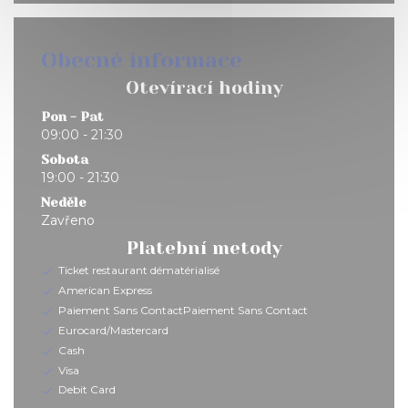
Obecné informace
Otevírací hodiny
Pon
-
Pat
09:00 - 21:30
Sobota
19:00 - 21:30
Neděle
Zavřeno
Platební metody
Ticket restaurant dématérialisé
American Express
Paiement Sans ContactPaiement Sans Contact
Eurocard/Mastercard
Cash
Visa
Debit Card