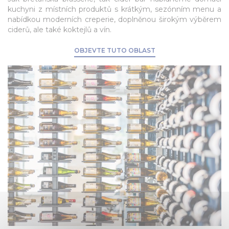
kuchyni z místních produktů s krátkým, sezónním menu a
nabídkou moderních creperie, doplněnou širokým výběrem
ciderů, ale také koktejlů a vín.
OBJEVTE TUTO OBLAST